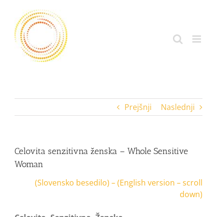
Skip
to
content
Prejšnji
Naslednji
Celovita senzitivna ženska – Whole Sensitive
Woman
(Slovensko besedilo) – (English version – scroll
down)