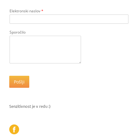
Elektronski naslov
*
Sporočilo
Pošlji
Senzitivnost je v redu :)