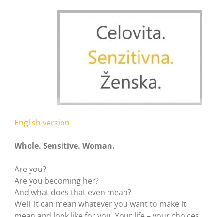
English version
Whole. Sensitive. Woman.
Are you?
Are you becoming her?
And what does that even mean?
Well, it can mean whatever you want to make it
mean and look like for you. Your life – your choices.