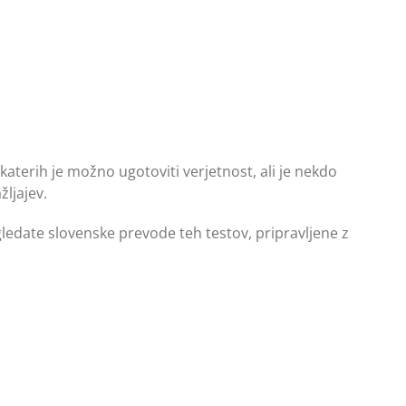
 katerih je možno ugotoviti verjetnost, ali je nekdo
žljajev.
ogledate slovenske prevode teh testov, pripravljene z