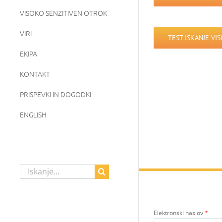
VISOKO SENZITIVEN OTROK
VIRI
TEST ISKANJE VI
EKIPA
KONTAKT
PRISPEVKI IN DOGODKI
ENGLISH
Search
for:
Elektronski naslov
*